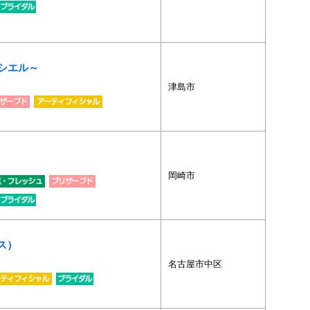
ル・シエル～
津島市
岡崎市
クス）
名古屋市中区