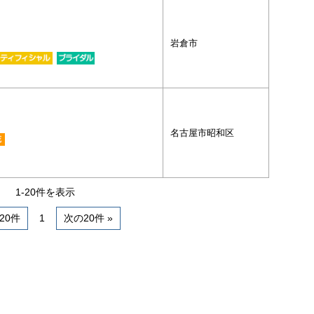
岩倉市
名古屋市昭和区
1-20件を表示
前20件
1
次の20件 »