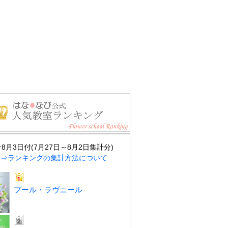
★8月3日付(7月27日～8月2日集計分)
⇒ランキングの集計方法について
プール・ラヴニール