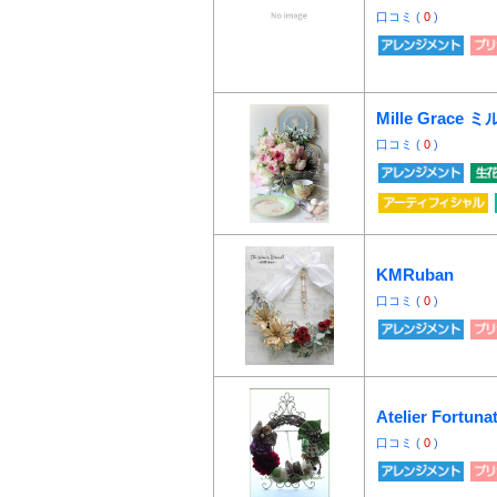
口コミ
(
0
)
Mille Grace
口コミ
(
0
)
KMRuban
口コミ
(
0
)
Atelier Fortuna
口コミ
(
0
)