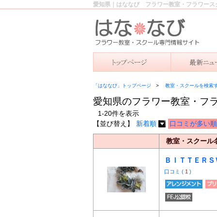
愛知県｜はななび フラワー教室・フラワース
「はななび」トップページ
教室・スクールを検索
愛知県のフラワー教室・フ
1-20件を表示
【並び替え】
新着順
口コミが多い順
教室・スクール
ＢＩＴＴＥＲＳ
口コミ
(
1
)