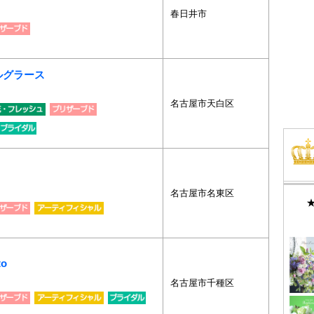
春日井市
 ミルグラース
名古屋市天白区
名古屋市名東区
to
名古屋市千種区