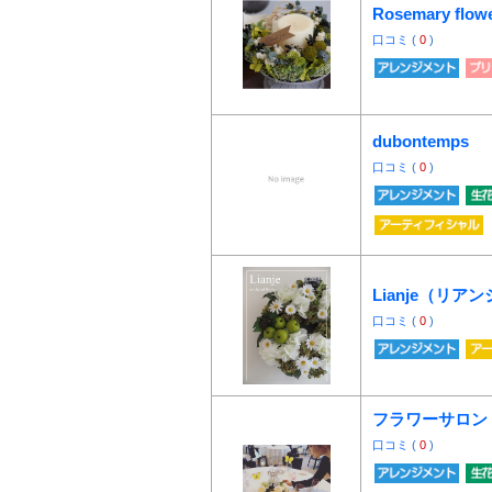
Rosemary flow
口コミ
(
0
)
dubontemps
口コミ
(
0
)
Lianje（リア
口コミ
(
0
)
フラワーサロン
口コミ
(
0
)