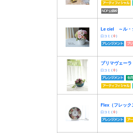
Le ciel ～
口コミ
(
0
)
プリマヴェーラ
口コミ
(
0
)
Flex（フレッ
口コミ
(
0
)