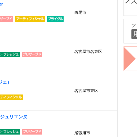
er
西尾市
名古屋市名東区
ンジェ）
名古屋市東区
 ジュリエンヌ
尾張旭市