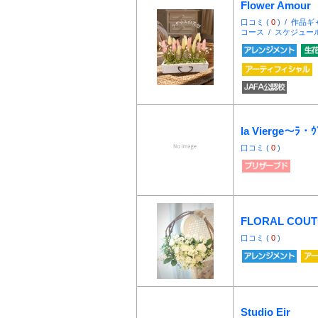
Flower Amour
口コミ
(
0
) /
作品ギ
コース
/
スケジュー
la Vierge〜ﾗ・
口コミ
(
0
)
FLORAL COU
口コミ
(
0
)
Studio Eir