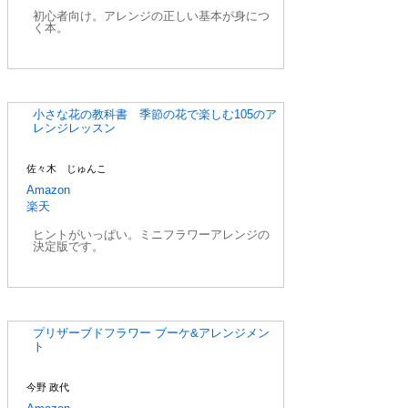
初心者向け。アレンジの正しい基本が身につ
く本。
小さな花の教科書 季節の花で楽しむ105のア
レンジレッスン
佐々木 じゅんこ
Amazon
楽天
ヒントがいっぱい。ミニフラワーアレンジの
決定版です。
プリザーブドフラワー ブーケ&アレンジメン
ト
今野 政代