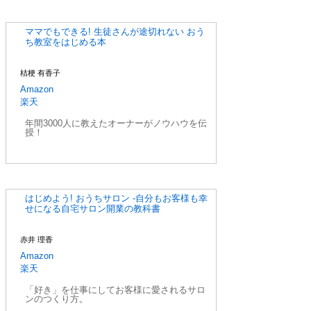
ママでもできる! 生徒さんが途切れない おう
ち教室をはじめる本
桔梗 有香子
Amazon
楽天
年間3000人に教えたオーナーがノウハウを伝
授！
はじめよう! おうちサロン -自分もお客様も幸
せになる自宅サロン開業の教科書
赤井 理香
Amazon
楽天
「好き」を仕事にしてお客様に愛されるサロ
ンのつくり方。