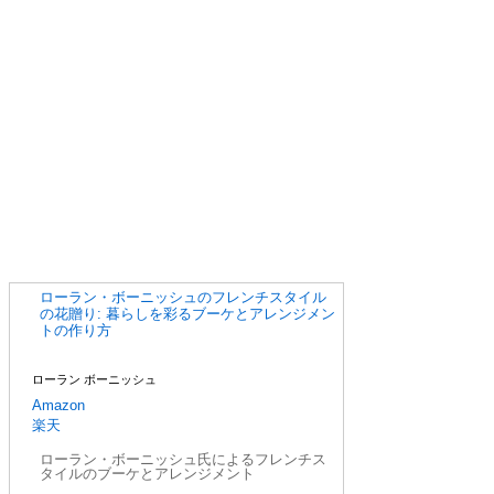
ローラン・ボーニッシュのフレンチスタイル
の花贈り: 暮らしを彩るブーケとアレンジメン
トの作り方
ローラン ボーニッシュ
Amazon
楽天
ローラン・ボーニッシュ氏によるフレンチス
タイルのブーケとアレンジメント