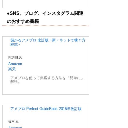
●SNS、ブログ、インスタグラム関連
のおすすめ書籍
儲かるアメブロ 改訂版 ~新・ネットで稼ぐ方
程式~
田渕 隆茂
Amazon
楽天
アメブロを使って集客する方法を「簡単に」
解説。
アメブロ Perfect GuideBook 2015年改訂版
榎本 元