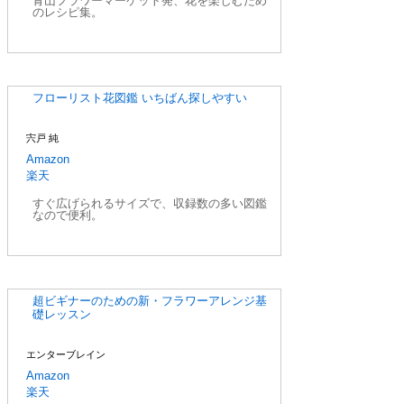
青山フラワーマーケット発、花を楽しむため
のレシピ集。
フローリスト花図鑑 いちばん探しやすい
宍戸 純
Amazon
楽天
すぐ広げられるサイズで、収録数の多い図鑑
なので便利。
超ビギナーのための新・フラワーアレンジ基
礎レッスン
エンターブレイン
Amazon
楽天