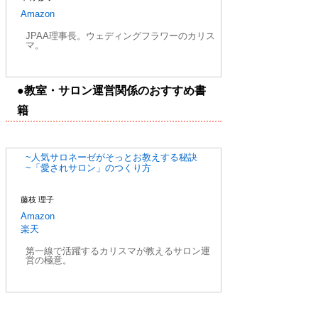
Amazon
JPAA理事長。ウェディングフラワーのカリス
マ。
●教室・サロン運営関係のおすすめ書
籍
~人気サロネーゼがそっとお教えする秘訣
~「愛されサロン」のつくり方
藤枝 理子
Amazon
楽天
第一線で活躍するカリスマが教えるサロン運
営の極意。