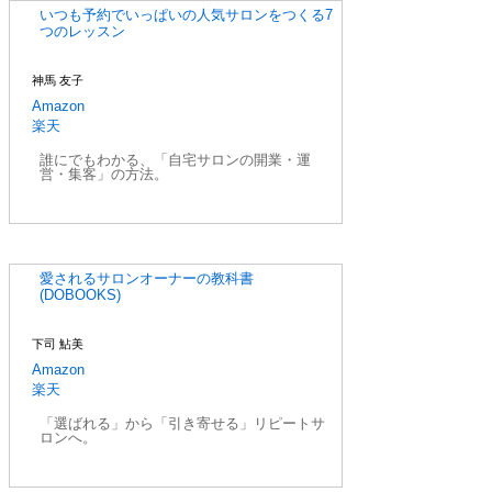
いつも予約でいっぱいの人気サロンをつくる7
つのレッスン
神馬 友子
Amazon
楽天
誰にでもわかる、「自宅サロンの開業・運
営・集客」の方法。
愛されるサロンオーナーの教科書
(DOBOOKS)
下司 鮎美
Amazon
楽天
「選ばれる」から「引き寄せる」リピートサ
ロンへ。