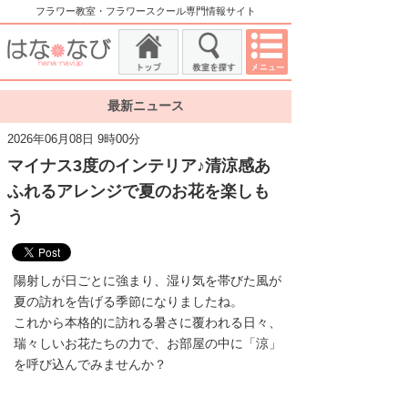
フラワー教室・フラワースクール専門情報サイト
最新ニュース
2026年06月08日 9時00分
マイナス3度のインテリア♪清涼感あ
ふれるアレンジで夏のお花を楽しも
う
陽射しが日ごとに強まり、湿り気を帯びた風が
夏の訪れを告げる季節になりましたね。
これから本格的に訪れる暑さに覆われる日々、
瑞々しいお花たちの力で、お部屋の中に「涼」
を呼び込んでみませんか？