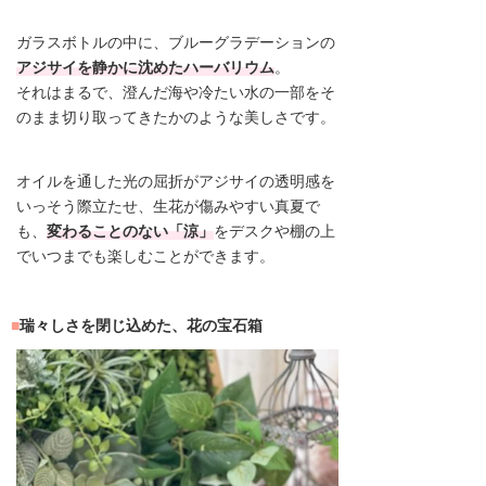
ガラスボトルの中に、ブルーグラデーションの
アジサイを静かに沈めたハーバリウム
。
それはまるで、澄んだ海や冷たい水の一部をそ
のまま切り取ってきたかのような美しさです。
オイルを通した光の屈折がアジサイの透明感を
いっそう際立たせ、生花が傷みやすい真夏で
も、
変わることのない「涼」
をデスクや棚の上
でいつまでも楽しむことができます。
瑞々しさを閉じ込めた、花の宝石箱