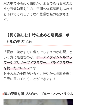
水の中でゆらめく曲線が、まるで流れる水のよ
うな視覚効果を生み、空間の体感温度をふわり
と下げてくれるような不思議な魅力を放ちま
す。
【長く楽しむ】時を止める透明感、ボ
トルの中の宝石
「夏は生花がすぐに傷んでしまうのが心配」と
いう方に最適なのが、
アーティフィシャルフラ
ワーやブリザーブドフラワー、ドライフラワー
を使ったアレンジ
です。
お手入れの手間がいらず、涼やかな色彩を長く
手元に置いておくことができます！
海の記憶を閉じ込めた、ブルー・ハーバリウム