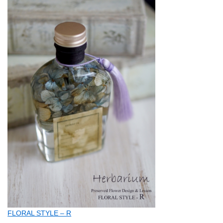
FLORAL STYLE – R