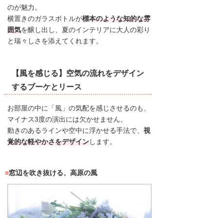
のが魅力。
横置きのガラスボトルが
標本のような知的な雰
囲気
を醸し出し、夏のインテリアに大人の彩り
と瑞々しさを添えてくれます。
【風を感じる】空気の流れをデザイン
するブーケとリース
お部屋の中に「風」の気配を感じさせるのも、
マイナス3度の演出には欠かせません。
動きのあるラインや空中に浮かせる手法で、
視
覚的な軽やかさをデザイン
します。
窓辺を吹き抜ける、高原の風