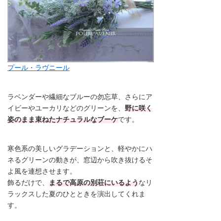
プール・ラヴニール
ラベンダーや繊細なブルーの勿忘草、さらにア
イビーやユーカリなどのグリーンを、
野に咲く
姿のまま束ねたナチュラルなブーケ
です。
寒色系の美しいグラデーションと、軽やかにハ
ネるグリーンの動きが、窓辺から吹き抜けるそ
よ風を連想させます。
飾るだけで、
まるで高原の別荘にいるよう
なリ
ラックスした夏のひとときを演出してくれま
す。