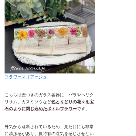
フラワーマリアージュ
こちらは蓋つきのガラス容器に、バラやヘリク
リサム、カスミソウなど
色とりどりの花々を宝
石のように閉じ込めたボトルフラワー
です。
外気から遮断されているため、見た目にも非常
に清潔感があり、夏特有の湿気を感じさせない