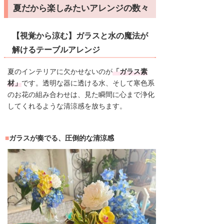
夏だから楽しみたいアレンジの数々
【視覚から涼む】ガラスと水の魔法が
解けるテーブルアレンジ
夏のインテリアに欠かせないのが
「ガラス素
材」
です。透明な器に透ける水、そして寒色系
のお花の組み合わせは、見た瞬間に心まで浄化
してくれるような清涼感を放ちます。
ガラスが奏でる、圧倒的な清涼感