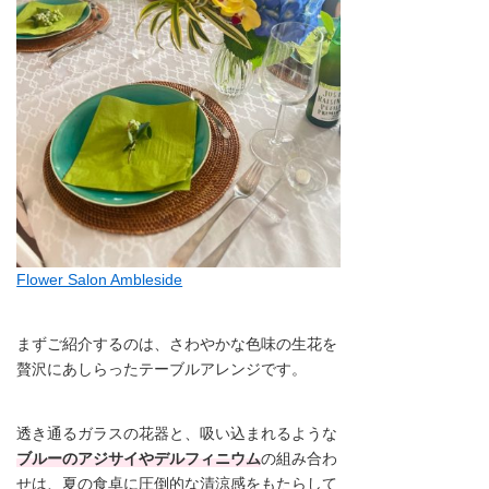
Flower Salon Ambleside
まずご紹介するのは、さわやかな色味の生花を
贅沢にあしらったテーブルアレンジです。
透き通るガラスの花器と、吸い込まれるような
ブルーのアジサイやデルフィニウム
の組み合わ
せは、夏の食卓に圧倒的な清涼感をもたらして