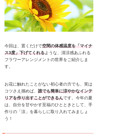
今回は、置くだけで
空間の体感温度を「マイナ
ス3度」下げてくれる
ような、清涼感あふれる
フラワーアレンジメントの世界をご紹介しま
す。
お花に触れたことがない初心者の方でも、実は
コツさえ掴めば、
誰でも簡単に涼やかなインテ
リアを作り出すことができるん
です。今年の夏
は、自分を甘やかす至福のひとときとして、手
作りの「涼」を暮らしに取り入れてみましょ
う！