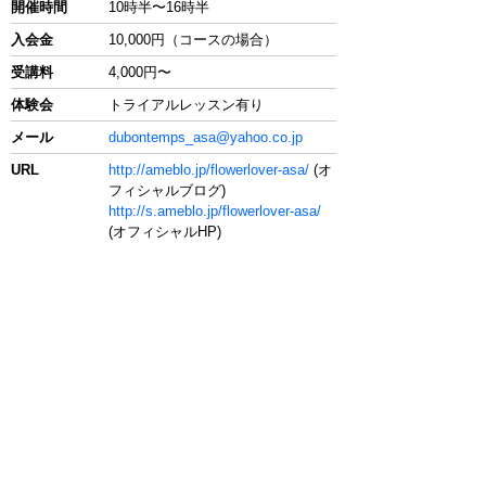
開催時間
10時半〜16時半
入会金
10,000円（コースの場合）
受講料
4,000円〜
体験会
トライアルレッスン有り
メール
dubontemps_asa@yahoo.co.jp
URL
http://ameblo.jp/flowerlover-asa/
(オ
フィシャルブログ)
http://s.ameblo.jp/flowerlover-asa/
(オフィシャルHP)