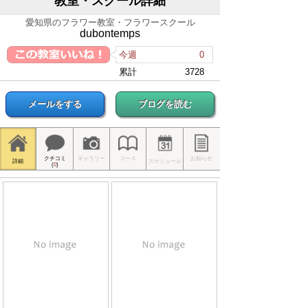
教室・スクール詳細
愛知県のフラワー教室・フラワースクール
dubontemps
今週
0
累計
3728
メールをする
ブログを読む
クチコミ
ギャラリー
コース
お知らせ
詳細
スケジュール
(
0
)