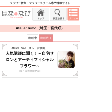
フラワー教室・フラワースクール専門情報サイト
Atelier Rimo（埼玉・宮代町）
連載中
連載終了
Atelier Rimo（埼玉・宮代町）
人気講師に聞く！～自宅サ
ロンとアーティフィシャル
フラワー～
[毎月隔週月曜更新]