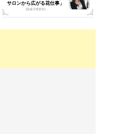
サロンから広がる花仕事」
[隔週月曜更新]