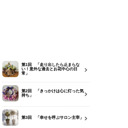
第1回 「走り出したら止まらな
い！意外な過去とお花中心の日
常」
第2回 「きっかけは心に灯った気
持ち」
第3回 「幸せを呼ぶサロン主宰」