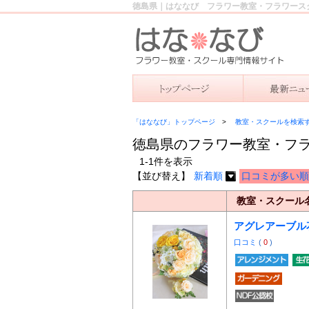
徳島県｜はななび フラワー教室・フラワース
「はななび」トップページ
教室・スクールを検索
徳島県のフラワー教室・フ
1-1件を表示
【並び替え】
新着順
口コミが多い順
教室・スクール
アグレアーブル
口コミ
(
0
)