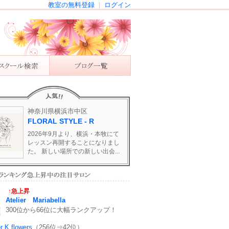
教室の無料登録
|
ログイン
神奈川県横浜市中区
FLORAL STYLE - R
2026年9月より、横浜・本牧にて
レッスン再開することになりまし
た。 新しい場所での新しい出会...
↑急上昇
Atelier Mariabella
300位から66位に大幅ランクアップ！
er K flowers
（256位⇒42位）