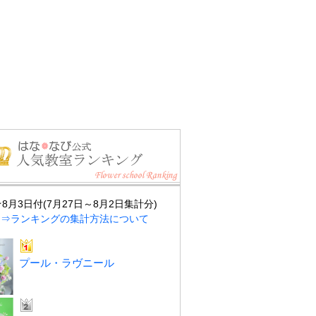
★8月3日付(7月27日～8月2日集計分)
⇒ランキングの集計方法について
プール・ラヴニール