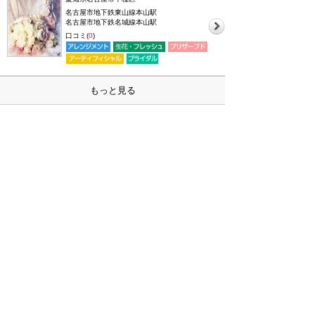
名古屋市地下鉄東山線本山駅
名古屋市地下鉄名城線本山駅
口コミ(
0
)
もっと見る