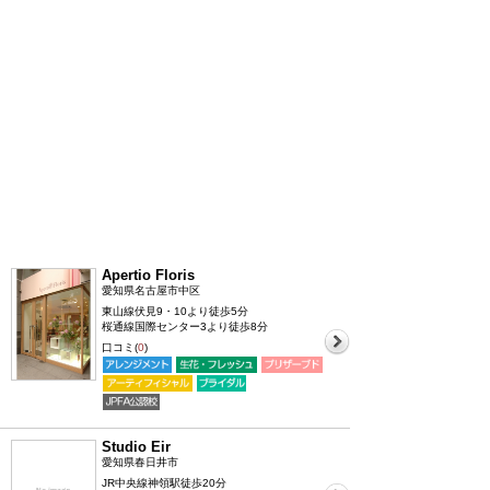
Apertio Floris
愛知県名古屋市中区
東山線伏見9・10より徒歩5分
桜通線国際センター3より徒歩8分
口コミ(
0
)
Studio Eir
愛知県春日井市
JR中央線神領駅徒歩20分