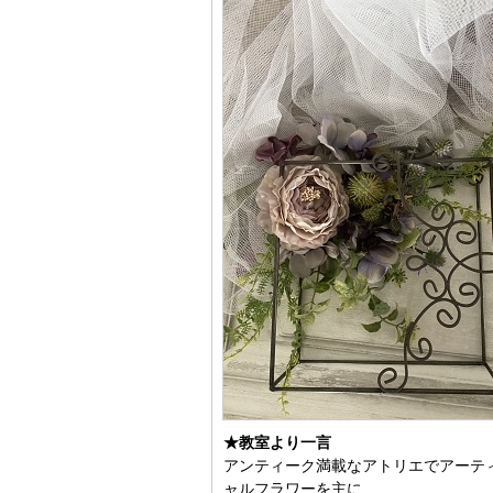
★教室より一言
アンティーク満載なアトリエでアーテ
ャルフラワーを主に