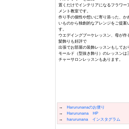
置くだけでインテリアになるフラワー
メント教室です。
作り手の個性や想いに寄り添った、か
いものから独創的なアレンジをご提案
す。
ウエデイングブーケレッスン、母が作
髪飾りも好評で
出張でお部屋の装飾レッスンもしてお
モールド（型抜き飾り）のレッスンは
チャーサロンレッスンもあります。
→
Harurunanaのお便り
→
Harurunana HP
→
harurunana インスタグラム