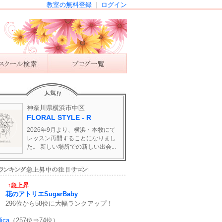
教室の無料登録
|
ログイン
神奈川県横浜市中区
FLORAL STYLE - R
2026年9月より、横浜・本牧にて
レッスン再開することになりまし
た。 新しい場所での新しい出会...
↑急上昇
花のアトリエSugarBaby
296位から58位に大幅ランクアップ！
lica
（257位⇒74位）