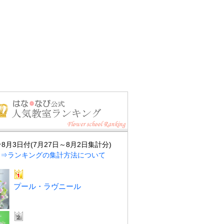
★8月3日付(7月27日～8月2日集計分)
⇒ランキングの集計方法について
プール・ラヴニール