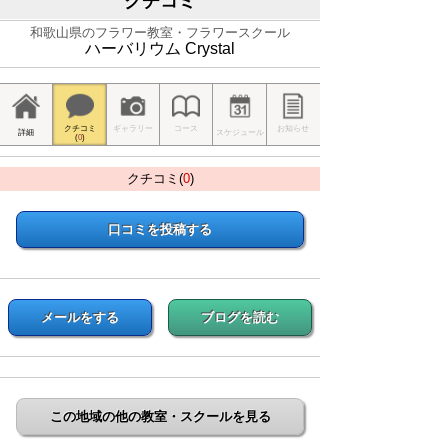
クチコミ
和歌山県のフラワー教室・フラワースクール
ハーバリウム Crystal
クチコミ
ギャラリー
コース
お知らせ
詳細
スケジュール
(
0
)
クチコミ(
0
)
口コミを投稿する
メールをする
ブログを読む
この地域の他の教室・スクールを見る