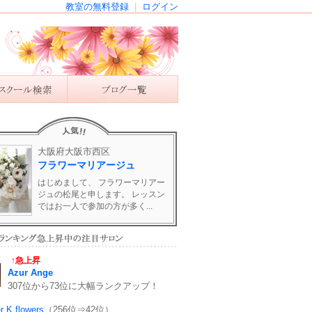
教室の無料登録
|
ログイン
大阪府大阪市西区
フラワーマリアージュ
はじめまして、 フラワーマリアー
ジュの松尾と申します。 レッスン
ではお一人で参加の方が多く...
↑急上昇
Azur Ange
307位から73位に大幅ランクアップ！
er K flowers
（256位⇒42位）