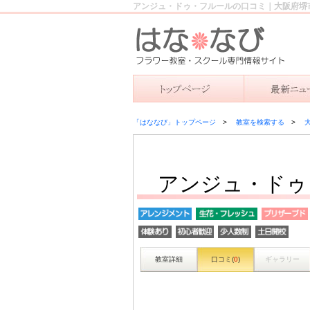
アンジュ・ドゥ・フルールの口コミ｜大阪府堺
「はななび」トップページ
教室を検索する
アンジュ・ドゥ
教室詳細
口コミ(
0
)
ギャラリー