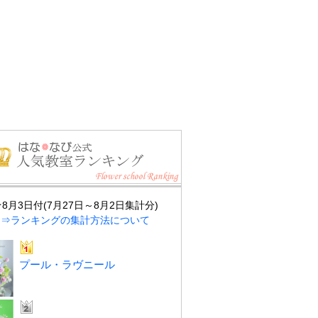
★8月3日付(7月27日～8月2日集計分)
⇒ランキングの集計方法について
プール・ラヴニール