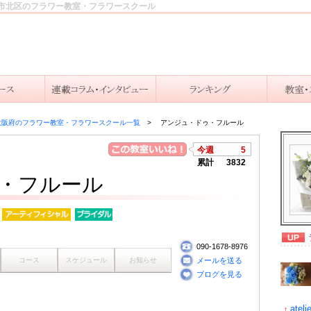
市北区のフラワー教室・フラワースクール
大阪府のフラワー教室・フラワースクール一覧
アンジュ・ドゥ・フルール
今週
5
累計
3832
・フルール
090-1678-8976
コース
スケジュール
お知らせ
メールを送る
ブログを見る
ateli
↑