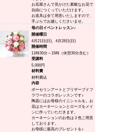
お花屋さんで見かけた素敵なお花で
自由につくっていただけます。
お道具は全て用意いたしますので、
手ぶらでお越しくださいませ。
母の日イベントレッスン♪
開催曜日
4月21日(日)、4月28日(日)
開催時間
11時30分～15時（休憩30分含む）
受講料
5,000円
材料費
材料費込
内容
ポーセリンアートとプリザーブドフ
ラワーのコラボレッスンです♪
陶器にはお母様のイニシャルを。お
花はカーネーションとローズをメイ
ンに作っていただきます。
カーネーションのお色は２色ご用意
しております。
お母様に最高のプレゼントを♪