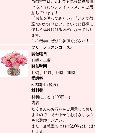
当教室では、だれでも気軽に参加頂
けるようにワンデイレッスンをご用
意しています！
「お花を習ってみたい」「どんな教
室なのか知りたい」といった皆様に
楽しく体験頂ける内容になっており
ます。
この機会にぜひご参加ください！
フリーレッスンコース♪
開催曜日
月曜～土曜
開催時間
10時、14時、17時、19時
受講料
5,200円（税抜）
材料費
材料による（100円～）
内容
たくさんのお花ををご用意しており
ますので、その中からお好きなもの
をお選びください。
また、当教室ではお持込OKとしてお
ります。