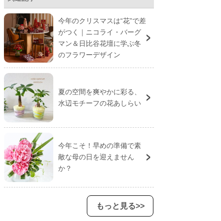
今年のクリスマスは“花”で差
がつく｜ニコライ・バーグ
マン＆日比谷花壇に学ぶ冬
のフラワーデザイン
夏の空間を爽やかに彩る、
水辺モチーフの花あしらい
今年こそ！早めの準備で素
敵な母の日を迎えません
か？
もっと見る>>