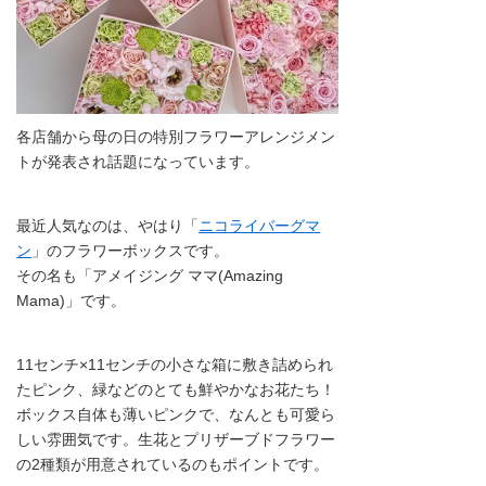
各店舗から母の日の特別フラワーアレンジメン
トが発表され話題になっています。
最近人気なのは、やはり「
ニコライバーグマ
ン
」のフラワーボックスです。
その名も「アメイジング ママ(Amazing
Mama)」です。
11センチ×11センチの小さな箱に敷き詰められ
たピンク、緑などのとても鮮やかなお花たち！
ボックス自体も薄いピンクで、なんとも可愛ら
しい雰囲気です。生花とプリザーブドフラワー
の2種類が用意されているのもポイントです。