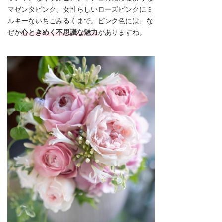
マゼンタピンク、女性らしいローズピンクにミ
ルキーないちごみるくまで。ピンク色には、な
ぜか
心ときめく不思議な魅力
がありますね。