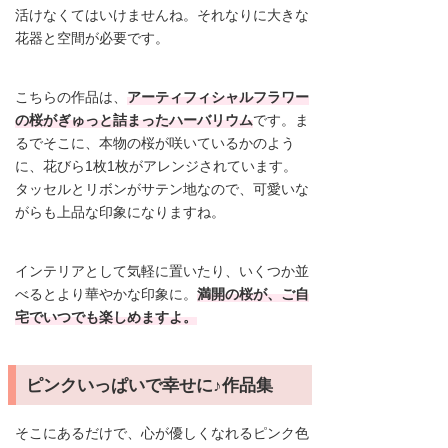
活けなくてはいけませんね。それなりに大きな
花器と空間が必要です。
こちらの作品は、
アーティフィシャルフラワー
の桜がぎゅっと詰まったハーバリウム
です。ま
るでそこに、本物の桜が咲いているかのよう
に、花びら1枚1枚がアレンジされています。
タッセルとリボンがサテン地なので、可愛いな
がらも上品な印象になりますね。
インテリアとして気軽に置いたり、いくつか並
べるとより華やかな印象に。
満開の桜が、ご自
宅でいつでも楽しめますよ。
ピンクいっぱいで幸せに♪作品集
そこにあるだけで、心が優しくなれるピンク色