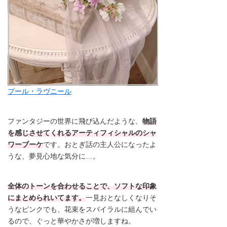
プール・ラヴニール
ファンタジーの世界に飛び込んだような、
物語
を感じさせてくれるアーティフィシャルのシャ
ワーブーケ
です。おとぎ話の主人公になったよ
うな、夢見心地な気分に…。
全体のトーンを合わせることで、ソフトな印象
にまとめられいてます。
一見おとなしくなりそ
うなピンクでも、花束をスパイラルに組んでい
るので、ぐっと華やかさが増しますね。