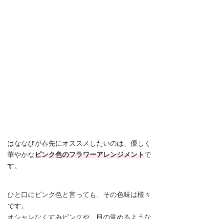
はななびが春先にオススメしたいのは、優しく
華やかな
ピンク色のフラワーアレンジメント
で
す。
ひと口にピンク色と言っても、その色味は様々
です。
オシャレなくすみピンクや、目の覚めるような