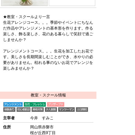
★教室・スクールより一言
生花アレンジコース。。。季節やイベントにちなん
だ作品やアレンジメントの基本形を作ります。作る
楽しさ、飾る楽しさ、花のある暮らしで笑顔で過ご
しませんか？
アレンジメントコース。。。生花を加工したお花で
す。美しさを長期間楽しむことができ、水やりの必
要がありません。枯れる事のないお花でアレンジを
楽しみませんか？
教室・スクール情報
主宰者
今井 すみこ
住所
岡山県赤磐市
桜が丘西9丁目