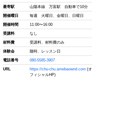
最寄駅
山陽本線 万富駅 自動車で10分
開催曜日
毎週 火曜日、金曜日、日曜日
開催時間
11:00〜16:00
受講料
なし
材料費
受講料、材料費のみ
体験会
随時、レッスン日
電話番号
080-5585-3907
URL
https://chu-chu.amebaownd.com
(オ
フィシャルHP)