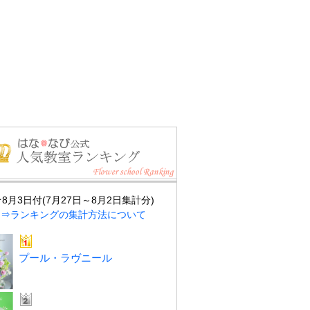
★8月3日付(7月27日～8月2日集計分)
⇒ランキングの集計方法について
プール・ラヴニール