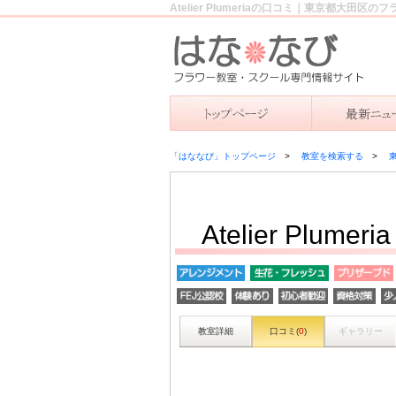
Atelier Plumeriaの口コミ｜東京都大田
「はななび」トップページ
教室を検索する
Atelier Plumeria
教室詳細
口コミ(
0
)
ギャラリー