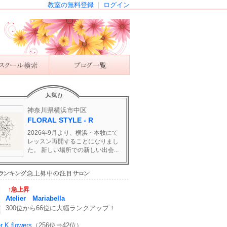
教室の無料登録
|
ログイン
神奈川県横浜市中区
FLORAL STYLE - R
2026年9月より、横浜・本牧にて
レッスン再開することになりまし
た。 新しい場所での新しい出会...
↑急上昇
Atelier Mariabella
300位から66位に大幅ランクアップ！
er K flowers
（256位⇒42位）