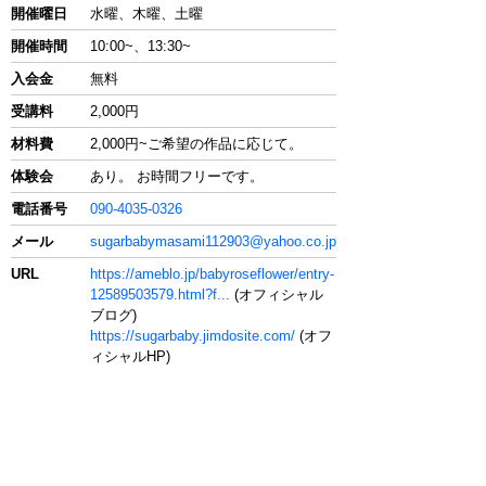
開催曜日
水曜、木曜、土曜
開催時間
10:00~、13:30~
入会金
無料
受講料
2,000円
材料費
2,000円~ご希望の作品に応じて。
体験会
あり。 お時間フリーです。
電話番号
090-4035-0326
メール
sugarbabymasami112903@yahoo.co.jp
URL
https://ameblo.jp/babyroseflower/entry-
12589503579.html?f...
(オフィシャル
ブログ)
https://sugarbaby.jimdosite.com/
(オフ
ィシャルHP)