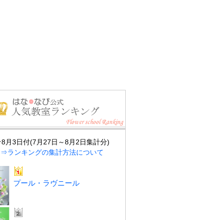
★8月3日付(7月27日～8月2日集計分)
⇒ランキングの集計方法について
プール・ラヴニール