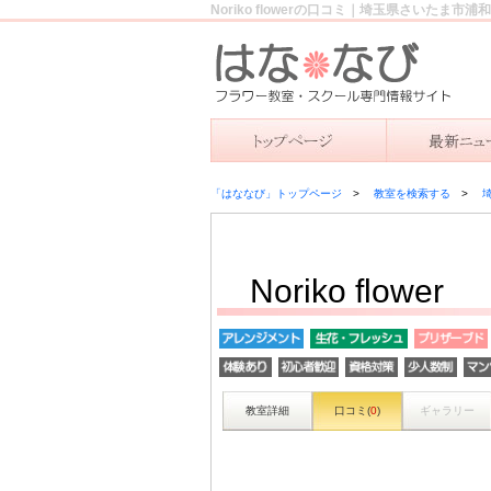
Noriko flowerの口コミ｜埼玉県さいたま
「はななび」トップページ
教室を検索する
Noriko flower
教室詳細
口コミ(
0
)
ギャラリー