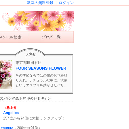
教室の無料登録
|
ログイン
東京都世田谷区
FOUR SEASONS FLOWER
その季節ならではの旬のお花を取
り入れ、ナチュラルな中に、洗練
というエスプリを効かせたパリ...
↑急上昇
Angelica
257位から74位に大幅ランクアップ！
 couture
（200位⇒91位）