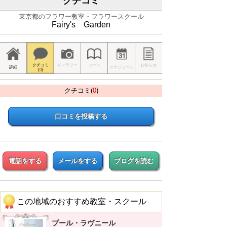
クチコミ
東京都のフラワー教室・フラワースクール
Fairy's Garden
クチコミ
ギャラリー
コース
お知らせ
詳細
スケジュール
(
0
)
クチコミ(
0
)
口コミを投稿する
電話をする
メールをする
ブログを読む
この地域のおすすめ教室・スクール
プール・ラヴニール