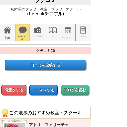
クチコミ
兵庫県のフラワー教室・フラワースクール
cheerful(チアフル)
クチコミ
ギャラリー
コース
お知らせ
詳細
スケジュール
(
0
)
クチコミ(
0
)
口コミを投稿する
電話をする
メールをする
ブログを読む
この地域のおすすめ教室・スクール
アトリエフェリーチェ