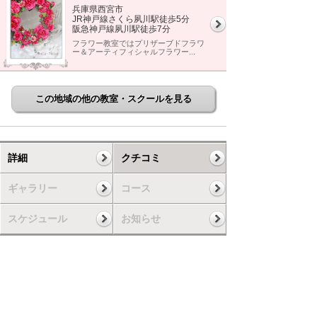
兵庫県西宮市
JR神戸線さくら夙川駅徒歩5分
阪急神戸線夙川駅徒歩7分
フラワー教室ではプリザーブドフラワ
ー＆アーティフィシャルフラワー...
この地域の他の教室・スクールを見る
詳細
クチコミ
ギャラリー
コース
スケジュール
お知らせ