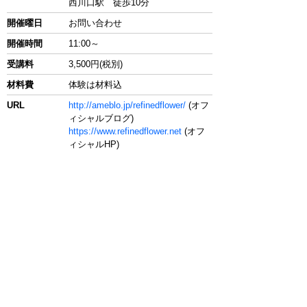
西川口駅 徒歩10分
開催曜日
お問い合わせ
開催時間
11:00～
受講料
3,500円(税別)
材料費
体験は材料込
URL
http://ameblo.jp/refinedflower/
(オフ
ィシャルブログ)
https://www.refinedflower.net
(オフ
ィシャルHP)